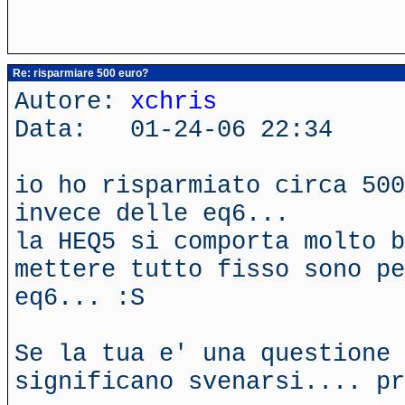
Re: risparmiare 500 euro?
Autore:
xchris
Data: 01-24-06 22:34
io ho risparmiato circa 500
invece delle eq6...
la HEQ5 si comporta molto b
mettere tutto fisso sono pe
eq6... :S
Se la tua e' una questione 
significano svenarsi.... pr