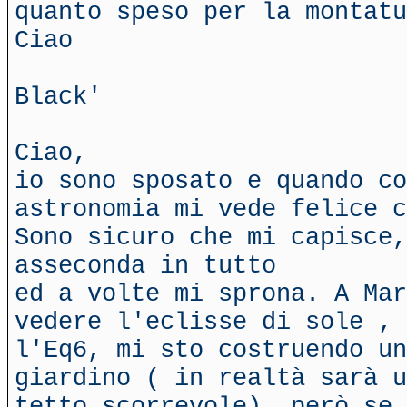
quanto speso per la montatu
Ciao
Black'
Ciao,
io sono sposato e quando co
astronomia mi vede felice c
Sono sicuro che mi capisce,
asseconda in tutto
ed a volte mi sprona. A Mar
vedere l'eclisse di sole , 
l'Eq6, mi sto costruendo un
giardino ( in realtà sarà u
tetto scorrevole), però se 