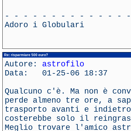
- - - - - - - - - - - - - -
Adoro i Globulari
Re: risparmiare 500 euro?
Autore:
astrofilo
Data: 01-25-06 18:37
Qualcuno c'è. Ma non è conv
perde almeno tre ore, a sap
trasporto avanti e indietro
costerebbe solo il reingras
Meglio trovare l'amico astr