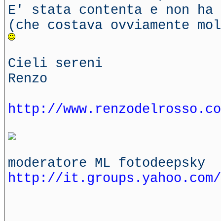
E' stata contenta e non ha 
(che costava ovviamente mol
Cieli sereni
Renzo
http://www.renzodelrosso.co
moderatore ML fotodeepsky
http://it.groups.yahoo.com/