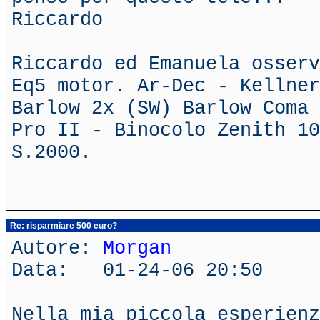
Riccardo
Riccardo ed Emanuela osserv
Eq5 motor. Ar-Dec - Kellner
Barlow 2x (SW) Barlow Coma 
Pro II - Binocolo Zenith 10
S.2000.
Re: risparmiare 500 euro?
Autore:
Morgan
Data: 01-24-06 20:50
Nella mia piccola esperienz