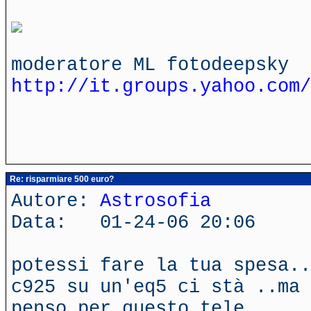
moderatore ML fotodeepsky
http://it.groups.yahoo.com/
Re: risparmiare 500 euro?
Autore:
Astrosofia
Data: 01-24-06 20:06
potessi fare la tua spesa..
c925 su un'eq5 ci stà ..ma 
penso per questo tele...