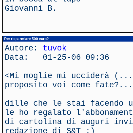
Giovanni B.
Re: risparmiare 500 euro?
Autore:
tuvok
Data: 01-25-06 09:36
<Mi moglie mi ucciderà (...
proposito voi come fate?...
dille che le stai facendo u
le ho regalato l'abbonament
di cartolina di auguri inv
redazione di S&T :)