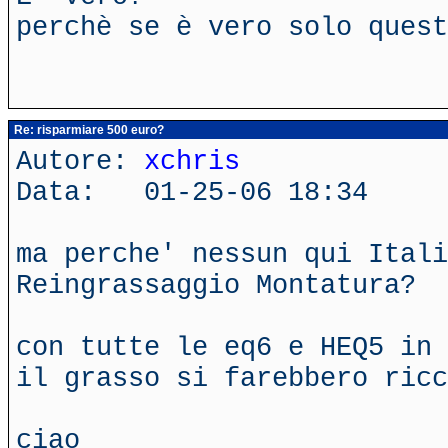
perchè se è vero solo quest
Re: risparmiare 500 euro?
Autore:
xchris
Data: 01-25-06 18:34
ma perche' nessun qui Itali
Reingrassaggio Montatura?
con tutte le eq6 e HEQ5 in 
il grasso si farebbero ricc
ciao