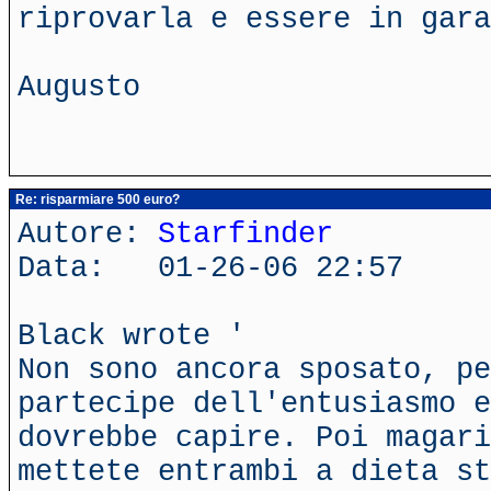
riprovarla e essere in gara
Augusto
Re: risparmiare 500 euro?
Autore:
Starfinder
Data: 01-26-06 22:57
Black wrote '
Non sono ancora sposato, p
partecipe dell'entusiasmo e
dovrebbe capire. Poi magari
mettete entrambi a dieta st