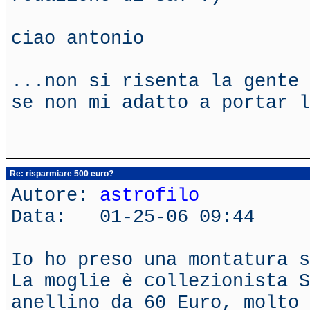
ciao antonio
...non si risenta la gente 
se non mi adatto a portar l
Re: risparmiare 500 euro?
Autore:
astrofilo
Data: 01-25-06 09:44
Io ho preso una montatura s
La moglie è collezionista S
anellino da 60 Euro, molto 