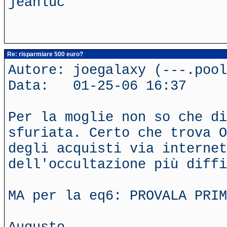
jeanluc
Re: risparmiare 500 euro?
Autore: joegalaxy (---.poo
Data: 01-25-06 16:37
Per la moglie non so che di
sfuriata. Certo che trova O
degli acquisti via internet
dell'occultazione più diffi
MA per la eq6: PROVALA PRIM