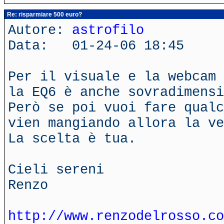
Re: risparmiare 500 euro?
Autore:
astrofilo
Data: 01-24-06 18:45
Per il visuale e la webcam 
la EQ6 è anche sovradimensi
Però se poi vuoi fare qualc
vien mangiando allora la ve
La scelta è tua.
Cieli sereni
Renzo
http://www.renzodelrosso.co