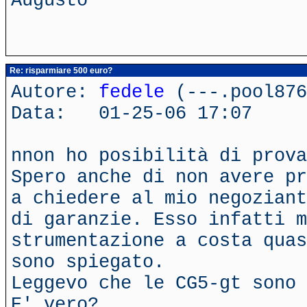
Augusto
Re: risparmiare 500 euro?
Autore:
fedele
(---.pool876
Data: 01-25-06 17:07
nnon ho posibilità di prova
Spero anche di non avere pr
a chiedere al mio negoziant
di garanzie. Esso infatti m
strumentazione a costa quas
sono spiegato.
Leggevo che le CG5-gt sono 
E' vero?