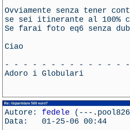
Ovviamente senza tener cont
se sei itinerante al 100% c
Se farai foto eq6 senza dub
Ciao
- - - - - - - - - - - - - -
Adoro i Globulari
Re: risparmiare 500 euro?
Autore:
fedele
(---.pool826
Data: 01-25-06 00:44