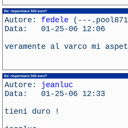
Re: risparmiare 500 euro?
Autore:
fedele
(---.pool871
Data: 01-25-06 12:06
veramente al varco mi aspet
Re: risparmiare 500 euro?
Autore:
jeanluc
Data: 01-25-06 12:33
tieni duro !