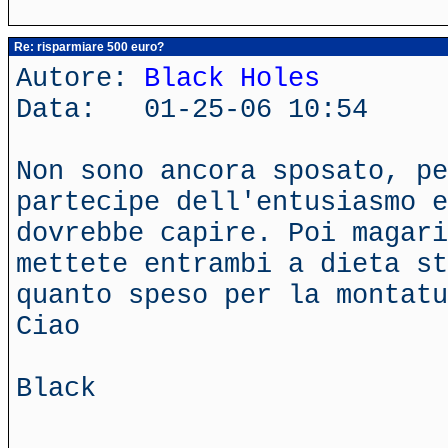
Re: risparmiare 500 euro?
Autore:
Black Holes
Data: 01-25-06 10:54
Non sono ancora sposato, p
partecipe dell'entusiasmo e
dovrebbe capire. Poi magari
mettete entrambi a dieta st
quanto speso per la montat
Ciao
Black