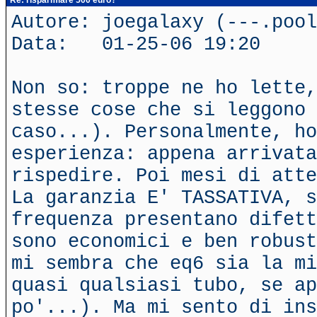
Re: risparmiare 500 euro?
Autore: joegalaxy (---.poo
Data: 01-25-06 19:20
Non so: troppe ne ho lette,
stesse cose che si leggono 
caso...). Personalmente, ho
esperienza: appena arrivata
rispedire. Poi mesi di atte
La garanzia E' TASSATIVA, s
frequenza presentano difett
sono economici e ben robust
mi sembra che eq6 sia la mi
quasi qualsiasi tubo, se ap
po'...). Ma mi sento di ins