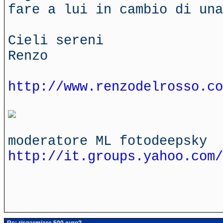
fare a lui in cambio di un
Cieli sereni
Renzo
http://www.renzodelrosso.co
moderatore ML fotodeepsky
http://it.groups.yahoo.com/