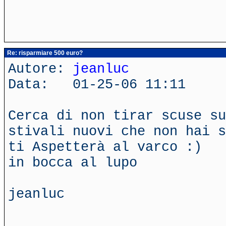
Re: risparmiare 500 euro?
Autore:
jeanluc
Data: 01-25-06 11:11
Cerca di non tirar scuse su
stivali nuovi che non hai s
ti Aspetterà al varco :)
in bocca al lupo
jeanluc