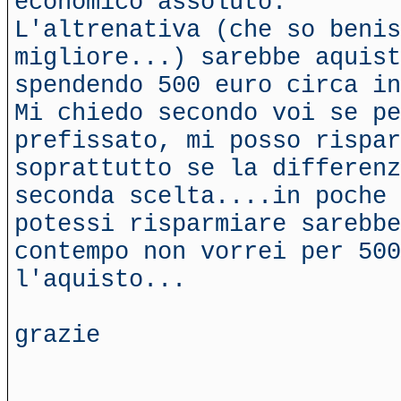
economico assoluto.
L'altrenativa (che so benis
migliore...) sarebbe aquist
spendendo 500 euro circa in
Mi chiedo secondo voi se pe
prefissato, mi posso rispar
soprattutto se la differenz
seconda scelta....in poche 
potessi risparmiare sarebbe
contempo non vorrei per 500
l'aquisto...
grazie