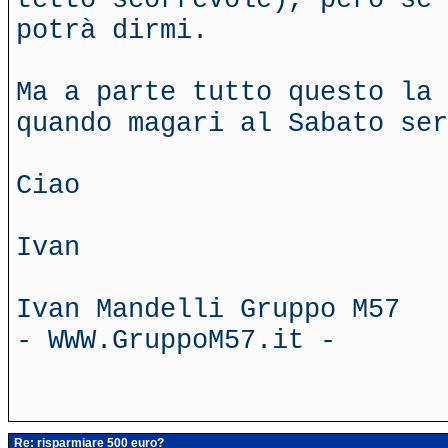
potrà dirmi.
Ma a parte tutto questo la 
quando magari al Sabato ser
Ciao
Ivan
Ivan Mandelli Gruppo M57
- WWW.GruppoM57.it -
Re: risparmiare 500 euro?