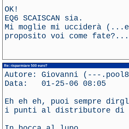
OK!
EQ6 SCAISCAN sia.
Mi moglie mi ucciderà (...e
proposito voi come fate?...
Re: risparmiare 500 euro?
Autore: Giovanni (---.pool8
Data: 01-25-06 08:05
Eh eh eh, puoi sempre dirgl
i punti al distributore di 
In bocca al lupo